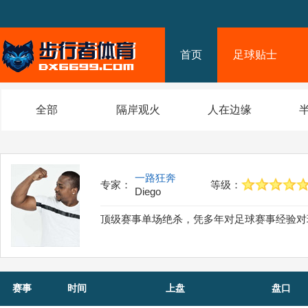
首页
足球贴士
全部
隔岸观火
人在边缘
一路狂奔
专家：
等级：
Diego
顶级赛事单场绝杀，凭多年对足球赛事经验对
赛事
时间
上盘
盘口