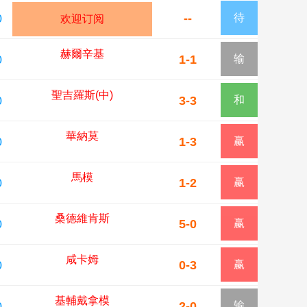
0
--
待
欢迎订阅
赫爾辛基
0
1-1
输
聖吉羅斯(中)
0
3-3
和
華納莫
0
1-3
赢
馬模
0
1-2
赢
桑德維肯斯
0
5-0
赢
咸卡姆
0
0-3
赢
基輔戴拿模
0
2-0
输