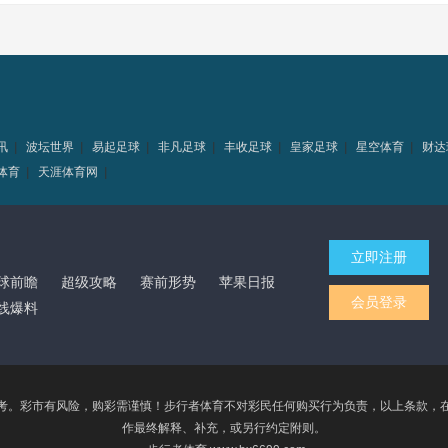
讯
|
波坛世界
|
易起足球
|
非凡足球
|
丰收足球
|
皇家足球
|
星空体育
|
财达
体育
|
天涯体育网
|
立即注册
球前瞻
超级攻略
赛前形势
苹果日报
会员登录
线爆料
考。彩市有风险，购彩需谨慎！步行者体育不对彩民任何购买行为负责，以上条款，
作最终解释、补充，或另行约定附则。