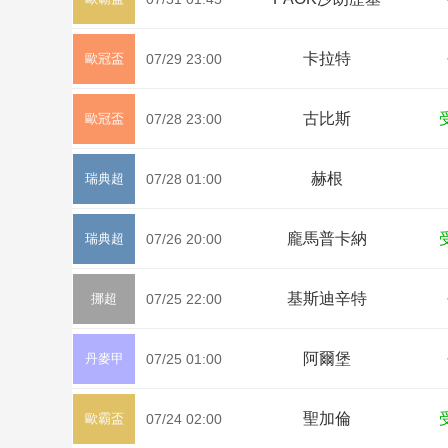
卡拉特
歐冠盃
07/29 23:00
古比斯
歐冠盃
07/28 23:00
赫根
瑞典超
07/28 01:00
龐馬普卡納
瑞典超
07/26 20:00
基斯迪辛特
挪超
07/25 22:00
阿爾堡
丹麥甲
07/25 01:00
聖加倫
歐霸盃
07/24 02:00