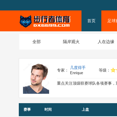
首页
足球
全部
隔岸观火
人在边缘
几度得手
专家：
等级：
Enrique
重点关注顶级联赛球队各项赛事，
赛事
时间
上盘