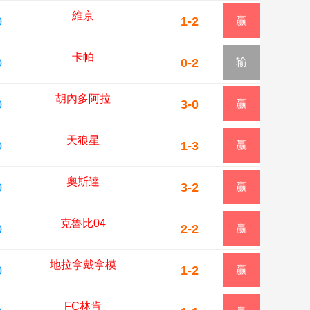
維京
0
1-2
赢
卡帕
0
0-2
输
胡內多阿拉
0
3-0
赢
天狼星
0
1-3
赢
奧斯達
0
3-2
赢
克魯比04
0
2-2
赢
地拉拿戴拿模
0
1-2
赢
FC林肯