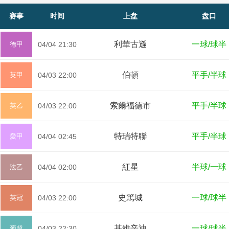
赛事
时间
上盘
盘口
利華古遜
一球/球半
德甲
04/04 21:30
伯頓
平手/半球
英甲
04/03 22:00
索爾福德市
平手/半球
英乙
04/03 22:00
特瑞特聯
平手/半球
愛甲
04/04 02:45
紅星
半球/一球
法乙
04/04 02:00
史篤城
一球/球半
英冠
04/03 22:00
基維辛迪
一球/球半
葡超
04/03 22:30