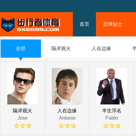
首页
足球贴士
全部
隔岸观火
人在边缘
隔岸观火
人在边缘
半生浮名
Jose
Antonio
Pablo