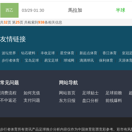
誼
馬拉加
半球
西乙
03/29 01:30
共
32
页 第
25
页 共检索到
938
条相关信息
友情链接
波坛世界
|
钻石硬料
|
丰收足球
|
星空体育
|
新起点体育
|
香江体育
|
皇冠
步行者体育
|
宝岛足球
|
易宝足球
|
球域网
|
滴滴球讯
|
保利体育
|
天涯体
常见问题
网站导航
消费流程
如何充值
网站首页
足球贴士
足球前瞻
不中返还
支付问题
东方日报
盘口分析
前线爆料
步行者体育所有资讯产品足球推介分析内容仅作为中国体育彩票竞彩参考。彩市有风